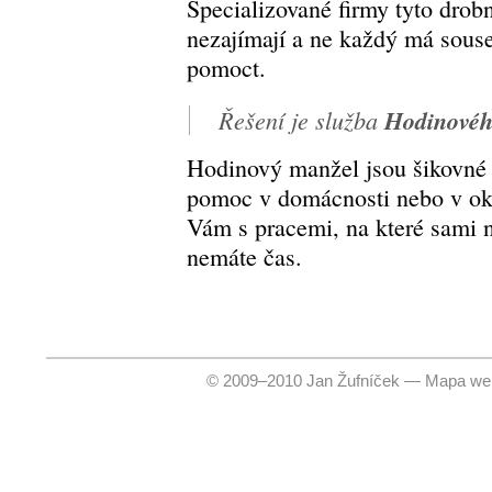
Specializované firmy tyto drobn
nezajímají a ne každý má souse
pomoct.
Řešení je služba
Hodinovéh
Hodinový manžel jsou šikovné 
pomoc v domácnosti nebo v o
Vám s pracemi, na které sami n
nemáte čas.
© 2009–2010 Jan Žufníček —
Mapa we